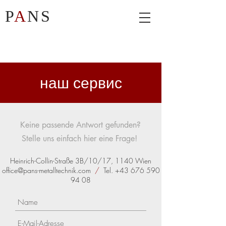
P
A
NS
наш сервис
Keine passende Antwort gefunden?
Stelle uns einfach hier eine Frage!
Heinrich-Collin-Straße 3B/10/17, 1140 Wien
office@pans-metalltechnik.com
/
Tel.
+43 676 590
94 08